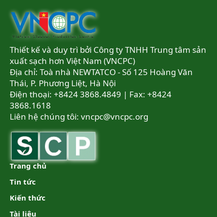
Thiết kế và duy trì bởi Công ty TNHH Trung tâm sản
xuất sạch hơn Việt Nam (VNCPC)
Địa chỉ: Toà nhà NEWTATCO - Số 125 Hoàng Văn
Thái, P. Phương Liệt, Hà Nội
Điện thoại: +8424 3868.4849 | Fax: +8424
3868.1618
Liên hệ chúng tôi:
vncpc@vncpc.org
Trang chủ
Tin tức
Kiến thức
Tài liệu