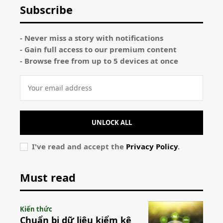
Subscribe
- Never miss a story with notifications
- Gain full access to our premium content
- Browse free from up to 5 devices at once
UNLOCK ALL
I've read and accept the
Privacy Policy
.
Must read
Kiến thức
Chuẩn bị dữ liệu kiểm kê