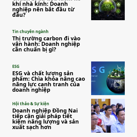
khí nhà kính: Doanh
nghiệp nên bắt đầu từ
đâu?
Tin chuyên ngành
Thị trường carbon đi vào
vận hành: Doanh nghiệp
cần chuẩn bị gì?
ESG
ESG và chất lượng sản
phẩm: Chìa khóa nâng cao
năng lực cạnh tranh của
doanh nghiệp
Hội thảo & Sự kiện
Doanh nghiệp Đồng Nai
tiếp cận giải pháp tiết
kiệm năng lượng và sản
xuất sạch hơn