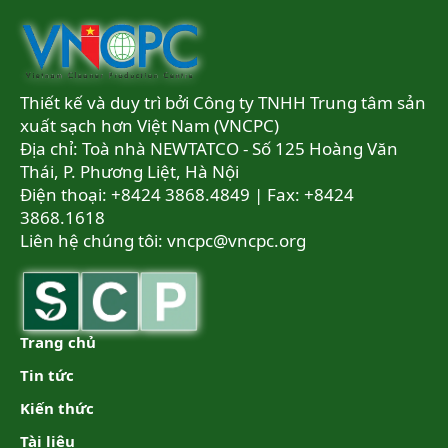
Thiết kế và duy trì bởi Công ty TNHH Trung tâm sản
xuất sạch hơn Việt Nam (VNCPC)
Địa chỉ: Toà nhà NEWTATCO - Số 125 Hoàng Văn
Thái, P. Phương Liệt, Hà Nội
Điện thoại: +8424 3868.4849 | Fax: +8424
3868.1618
Liên hệ chúng tôi:
vncpc@vncpc.org
Trang chủ
Tin tức
Kiến thức
Tài liệu