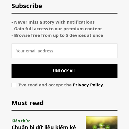
Subscribe
- Never miss a story with notifications
- Gain full access to our premium content
- Browse free from up to 5 devices at once
UNLOCK ALL
I've read and accept the
Privacy Policy
.
Must read
Kiến thức
Chuẩn bị dữ liệu kiểm kê