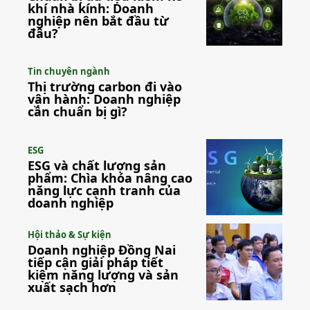
khí nhà kính: Doanh
nghiệp nên bắt đầu từ
đâu?
Tin chuyên ngành
Thị trường carbon đi vào
vận hành: Doanh nghiệp
cần chuẩn bị gì?
ESG
ESG và chất lượng sản
phẩm: Chìa khóa nâng cao
năng lực cạnh tranh của
doanh nghiệp
Hội thảo & Sự kiện
Doanh nghiệp Đồng Nai
tiếp cận giải pháp tiết
kiệm năng lượng và sản
xuất sạch hơn