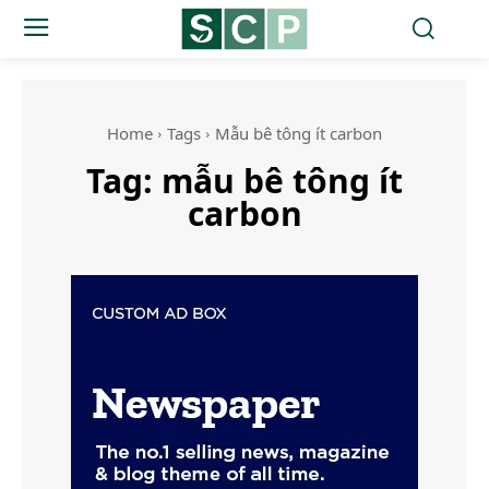
Home
Tags
Mẫu bê tông ít carbon
Tag:
mẫu bê tông ít
carbon