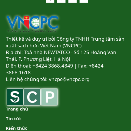
Thiết kế và duy trì bởi Công ty TNHH Trung tâm sản
xuất sạch hơn Việt Nam (VNCPC)
Địa chỉ: Toà nhà NEWTATCO - Số 125 Hoàng Văn
Thái, P. Phương Liệt, Hà Nội
Điện thoại: +8424 3868.4849 | Fax: +8424
3868.1618
Liên hệ chúng tôi:
vncpc@vncpc.org
Trang chủ
Tin tức
Kiến thức