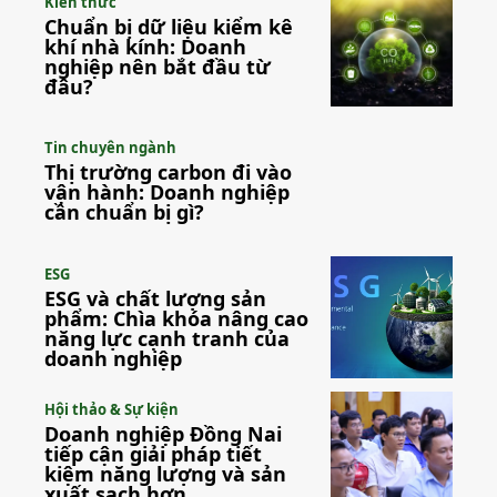
Kiến thức
Chuẩn bị dữ liệu kiểm kê
khí nhà kính: Doanh
nghiệp nên bắt đầu từ
đâu?
Tin chuyên ngành
Thị trường carbon đi vào
vận hành: Doanh nghiệp
cần chuẩn bị gì?
ESG
ESG và chất lượng sản
phẩm: Chìa khóa nâng cao
năng lực cạnh tranh của
doanh nghiệp
Hội thảo & Sự kiện
Doanh nghiệp Đồng Nai
tiếp cận giải pháp tiết
kiệm năng lượng và sản
xuất sạch hơn