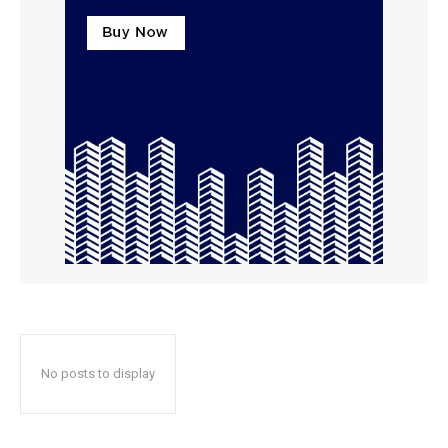
No posts to display