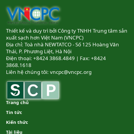
Thiết kế và duy trì bởi Công ty TNHH Trung tâm sản
xuất sạch hơn Việt Nam (VNCPC)
Địa chỉ: Toà nhà NEWTATCO - Số 125 Hoàng Văn
Thái, P. Phương Liệt, Hà Nội
Điện thoại: +8424 3868.4849 | Fax: +8424
3868.1618
Liên hệ chúng tôi:
vncpc@vncpc.org
Trang chủ
Tin tức
Kiến thức
Tài liệu