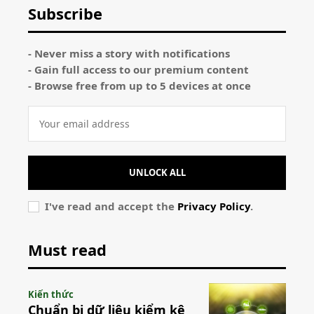
Subscribe
- Never miss a story with notifications
- Gain full access to our premium content
- Browse free from up to 5 devices at once
UNLOCK ALL
I've read and accept the
Privacy Policy
.
Must read
Kiến thức
Chuẩn bị dữ liệu kiểm kê