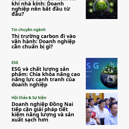
khí nhà kính: Doanh
nghiệp nên bắt đầu từ
đâu?
Tin chuyên ngành
Thị trường carbon đi vào
vận hành: Doanh nghiệp
cần chuẩn bị gì?
ESG
ESG và chất lượng sản
phẩm: Chìa khóa nâng cao
năng lực cạnh tranh của
doanh nghiệp
Hội thảo & Sự kiện
Doanh nghiệp Đồng Nai
tiếp cận giải pháp tiết
kiệm năng lượng và sản
xuất sạch hơn