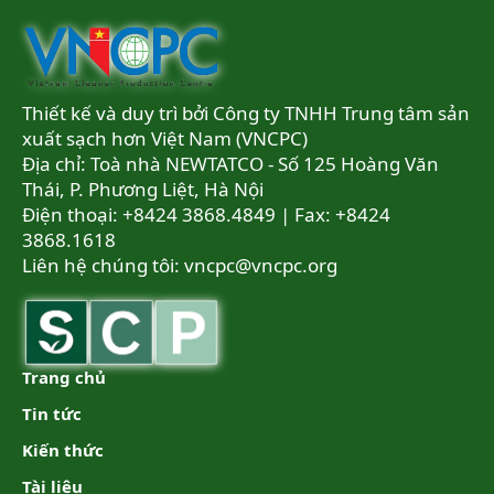
Thiết kế và duy trì bởi Công ty TNHH Trung tâm sản
xuất sạch hơn Việt Nam (VNCPC)
Địa chỉ: Toà nhà NEWTATCO - Số 125 Hoàng Văn
Thái, P. Phương Liệt, Hà Nội
Điện thoại: +8424 3868.4849 | Fax: +8424
3868.1618
Liên hệ chúng tôi:
vncpc@vncpc.org
Trang chủ
Tin tức
Kiến thức
Tài liệu