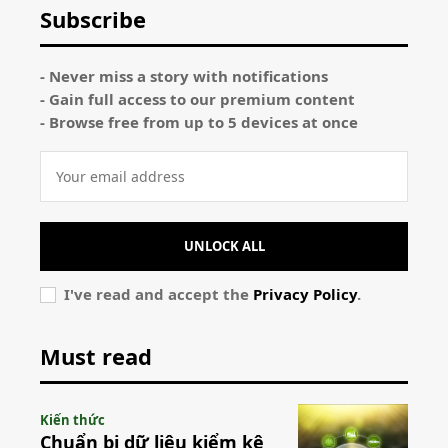
Subscribe
- Never miss a story with notifications
- Gain full access to our premium content
- Browse free from up to 5 devices at once
UNLOCK ALL
I've read and accept the
Privacy Policy
.
Must read
Kiến thức
Chuẩn bị dữ liệu kiểm kê