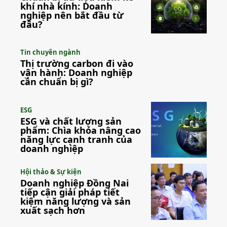
khí nhà kính: Doanh
nghiệp nên bắt đầu từ
đâu?
Tin chuyên ngành
Thị trường carbon đi vào
vận hành: Doanh nghiệp
cần chuẩn bị gì?
ESG
ESG và chất lượng sản
phẩm: Chìa khóa nâng cao
năng lực cạnh tranh của
doanh nghiệp
Hội thảo & Sự kiện
Doanh nghiệp Đồng Nai
tiếp cận giải pháp tiết
kiệm năng lượng và sản
xuất sạch hơn