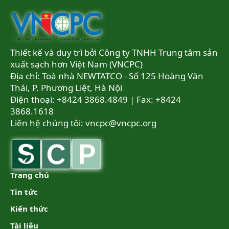
Thiết kế và duy trì bởi Công ty TNHH Trung tâm sản
xuất sạch hơn Việt Nam (VNCPC)
Địa chỉ: Toà nhà NEWTATCO - Số 125 Hoàng Văn
Thái, P. Phương Liệt, Hà Nội
Điện thoại: +8424 3868.4849 | Fax: +8424
3868.1618
Liên hệ chúng tôi:
vncpc@vncpc.org
Trang chủ
Tin tức
Kiến thức
Tài liệu