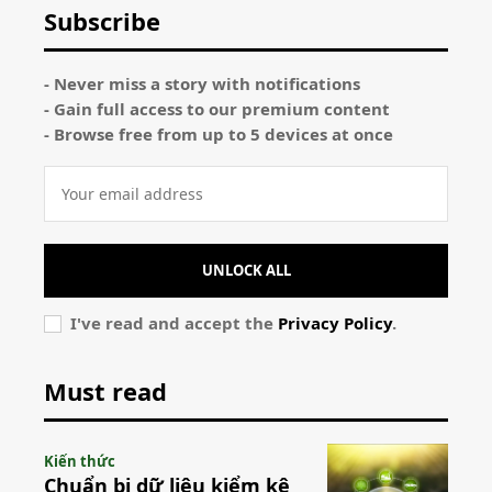
Subscribe
- Never miss a story with notifications
- Gain full access to our premium content
- Browse free from up to 5 devices at once
UNLOCK ALL
I've read and accept the
Privacy Policy
.
Must read
Kiến thức
Chuẩn bị dữ liệu kiểm kê