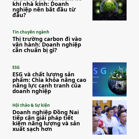
khí nhà kính: Doanh
nghiệp nên bắt đầu từ
đâu?
Tin chuyên ngành
Thị trường carbon đi vào
vận hành: Doanh nghiệp
cần chuẩn bị gì?
ESG
ESG và chất lượng sản
phẩm: Chìa khóa nâng cao
năng lực cạnh tranh của
doanh nghiệp
Hội thảo & Sự kiện
Doanh nghiệp Đồng Nai
tiếp cận giải pháp tiết
kiệm năng lượng và sản
xuất sạch hơn