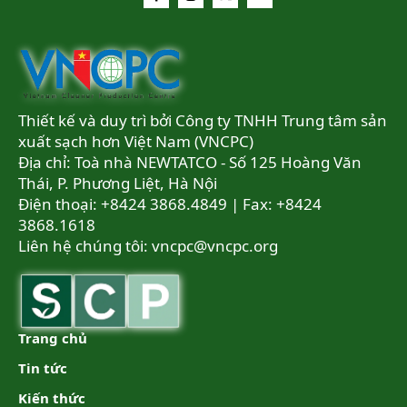
Thiết kế và duy trì bởi Công ty TNHH Trung tâm sản
xuất sạch hơn Việt Nam (VNCPC)
Địa chỉ: Toà nhà NEWTATCO - Số 125 Hoàng Văn
Thái, P. Phương Liệt, Hà Nội
Điện thoại: +8424 3868.4849 | Fax: +8424
3868.1618
Liên hệ chúng tôi:
vncpc@vncpc.org
Trang chủ
Tin tức
Kiến thức