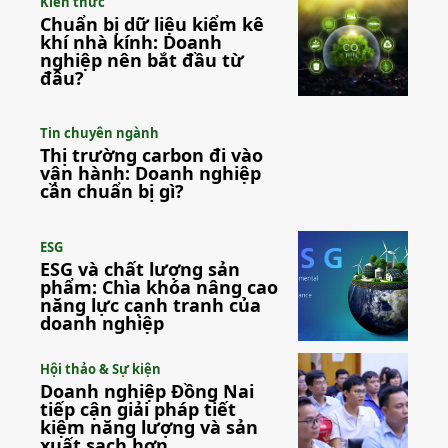
Kiến thức
Chuẩn bị dữ liệu kiểm kê
khí nhà kính: Doanh
nghiệp nên bắt đầu từ
đâu?
Tin chuyên ngành
Thị trường carbon đi vào
vận hành: Doanh nghiệp
cần chuẩn bị gì?
ESG
ESG và chất lượng sản
phẩm: Chìa khóa nâng cao
năng lực cạnh tranh của
doanh nghiệp
Hội thảo & Sự kiện
Doanh nghiệp Đồng Nai
tiếp cận giải pháp tiết
kiệm năng lượng và sản
xuất sạch hơn